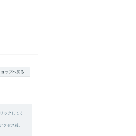
ショップへ戻る
リックしてく
へアクセス後、